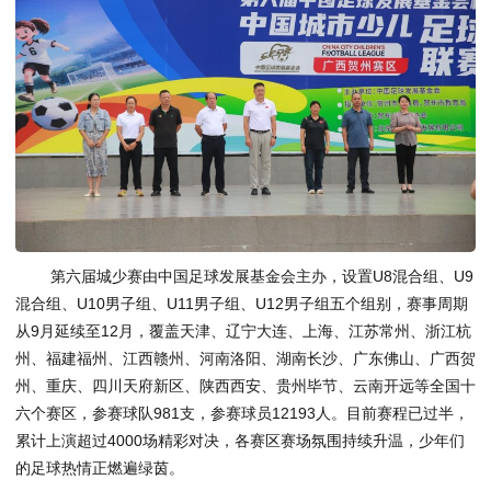
第六届城少赛由中国足球发展基金会主办，设置U8混合组、U9
混合组、U10男子组、U11男子组、U12男子组五个组别，赛事周期
从9月延续至12月，覆盖天津、辽宁大连、上海、江苏常州、浙江杭
州、福建福州、江西赣州、河南洛阳、湖南长沙、广东佛山、广西贺
州、重庆、四川天府新区、陕西西安、贵州毕节、云南开远等全国十
六个赛区，参赛球队981支，参赛球员12193人。目前赛程已过半，
累计上演超过4000场精彩对决，各赛区赛场氛围持续升温，少年们
的足球热情正燃遍绿茵。