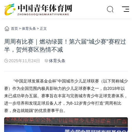
首页
>
体育头条
> 正文
周周有比赛｜燃动绿茵！第六届“城少赛”赛程过
半，贺州赛区热情不减
2025年11月24日
体育头条
“中国足球发展基金会杯”中国城市少儿足球联赛（以下简称城少
赛）作为全国范围内极具影响力的少儿足球赛事之一，自2018年以
来已成功举办五届。赛事旨在丰富与完善城市青少年足球竞赛体系，
进一步培养和发现足球后备人才，为8-12岁青少年打造“周周有比
赛，身边就能踢”的优质赛事平台。