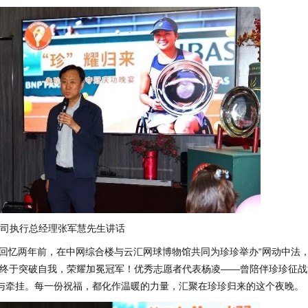
司执行总经理张军慧先生讲话
回忆两年前，在中网综合楼与云汇网球博物馆共同为珍珍举办“网动中法
珍终于突破自我，荣耀加冕冠军！优秀志愿者代表杨凌——曾陪伴珍珍征战
与牵挂。每一份祝福，都化作温暖的力量，汇聚在珍珍归来的这个夜晚。