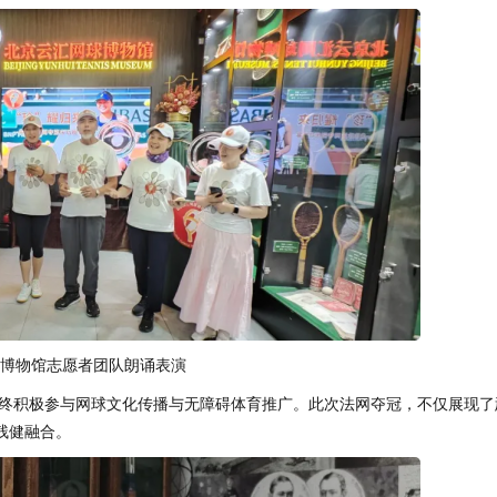
博物馆志愿者团队朗诵表演
终积极参与网球文化传播与无障碍体育推广。此次法网夺冠，不仅展现了
残健融合。