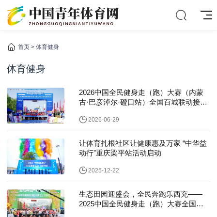
首页
>
体育健身
体育健身
2026中国全民健身走（跑）大赛（内蒙
古·巴彦淖尔·磴口站）全国百城联动接力
赛圆满落幕
2026-06-29
让体育扎根社区让健康惠及万家 “中华益
动行”重庆梁平站活动启动
2025-12-22
生态田园迎盛会，全民奔跑乐西充——
2025中国全民健身走（跑）大赛全国城
市联动接力赛（四川·西充站）圆满落幕