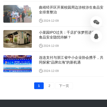
曲靖经开区开展校园周边涉校涉生食品安
全排查整治
2024-12-09
小菜园IPO过关：千店扩张梦照进现实，
食品安全隐忧待解？
2024-12-09
连连支付与浙江省中小企业协会携手，共
同探索“品牌出海”的新机遇
2024-12-09
1
2
下一页