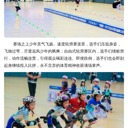
赛场之上少年意气飞扬。速度轮滑赛道里，选手们压低身姿，
飞驰过弯，尽显追风少年的飒爽；自由式轮滑赛区内，选手们绕桩滑
行，动作流畅连贯，引得观众喝彩连连。即便跌倒，选手们也会即刻
起身继续投入比拼，永不言弃的体育精神收获满场掌声。