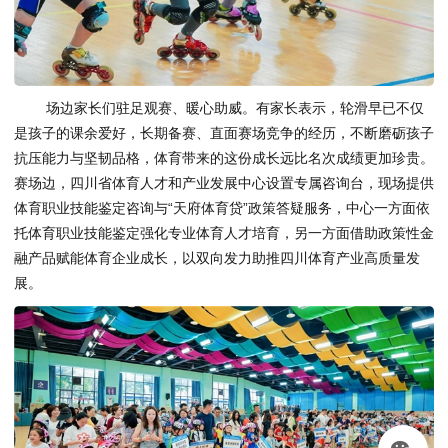
场边家长们驻足观赛、暖心助威。有家长表示，轮滑早已不仅
是孩子的课余爱好，长期备赛、直面赛场竞争的经历，不断磨砺孩子
抗压能力与坚韧品格，体育带来的这份成长远比名次成绩更加珍贵。
赛场边，四川省体育人才和产业发展中心设置专属咨询台，现场提供
体育职业技能鉴定咨询与“天府体育贷”政策答疑服务，中心一方面依
托体育职业技能鉴定强化专业体育人才培育，另一方面借助政策性金
融产品赋能体育企业成长，以双向发力助推四川体育产业高质量发
展。