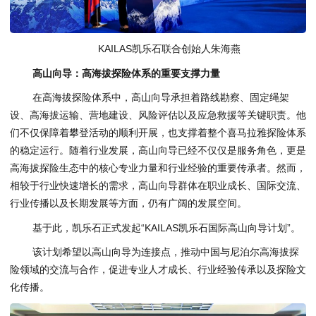
KAILAS凯乐石联合创始人朱海燕
高山向导：高海拔探险体系的重要支撑力量
在高海拔探险体系中，高山向导承担着路线勘察、固定绳架
设、高海拔运输、营地建设、风险评估以及应急救援等关键职责。他
们不仅保障着攀登活动的顺利开展，也支撑着整个喜马拉雅探险体系
的稳定运行。随着行业发展，高山向导已经不仅仅是服务角色，更是
高海拔探险生态中的核心专业力量和行业经验的重要传承者。然而，
相较于行业快速增长的需求，高山向导群体在职业成长、国际交流、
行业传播以及长期发展等方面，仍有广阔的发展空间。
基于此，凯乐石正式发起“KAILAS凯乐石国际高山向导计划”。
该计划希望以高山向导为连接点，推动中国与尼泊尔高海拔探
险领域的交流与合作，促进专业人才成长、行业经验传承以及探险文
化传播。