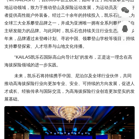
地运动领域，致力于推动登山及探险运动发展，为运动员及专业爱好
者提供高性能户外装备。经过二十余年的持续投入，凯乐石已成长为
全球三大全系攀登品牌之一，并成为亚洲唯一拥有全系列攀登器械自
主研发能力的品牌。与此同时，凯乐石也持续关注行业生态建设。多
年来，品牌通过未登峰计划、寻岩中国、领攀登山学校等项目，持续
支持攀登探索、人才培养与山地文化传播。
“KAILAS凯乐石国际高山向导计划”的发布，正是这一理念在高
海拔探险领域的进一步实践。
未来，凯乐石将持续携手中国、尼泊尔及全球行业伙伴，共同
推动高海拔探险行业向更加专业、安全、可持续的方向发展，促进人
才成长、经验传承与国际交流，为高海拔探险行业创造更加坚实的发
展基础。