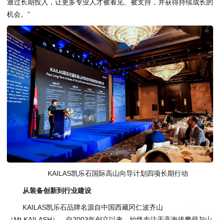
通过长期投入，让更多专业人才被看见、被支持，并获得持续成长的
机会。”
KAILAS凯乐石国际高山向导计划四项长期行动
从装备创新到行业建设
KAILAS凯乐石品牌名源自中国西藏冈仁波齐山
（Mt.KAILASH），自2003年创立以来，始终专注于高海拔攀登与山