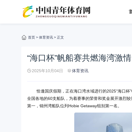
首页
>
体育资讯
> 正文
“海口杯”帆船赛共燃海湾激情
2025年10月04日
体育资讯
恰逢国庆假期，正在海口湾水域进行的2025“海口
全国各地的60支船队，为着赛事的荣誉和奖金展开激烈较量。
第一，锦州湾船队位列Hobie Getaway组别第一名。