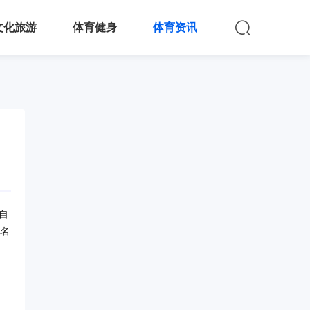
文化旅游
体育健身
体育资讯
自
排名