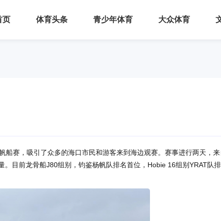
首页
体育头条
青少年体育
大众体育
杯”帆船赛，吸引了众多的海口市民和游客来到海边观赛。赛事进行两天，来
目前龙骨船J80组别，钧鉴杨帆队排名首位，Hobie 16组别YRAT队