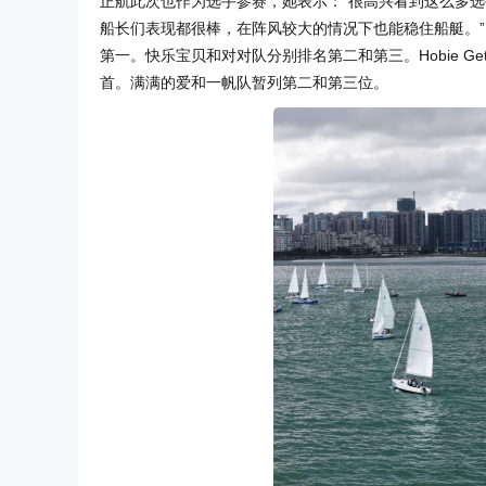
正航此次也作为选手参赛，她表示：“很高兴看到这么多选手
船长们表现都很棒，在阵风较大的情况下也能稳住船艇。”目前
第一。快乐宝贝和对对队分别排名第二和第三。Hobie G
首。满满的爱和一帆队暂列第二和第三位。