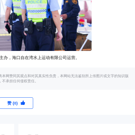
主办，海口自在湾水上运动有限公司运营。
表本网赞同其观点和对其真实性负责，本网站无法鉴别所上传图片或文字的知识版
，不承担任何侵权责任。
赞 (
)
0