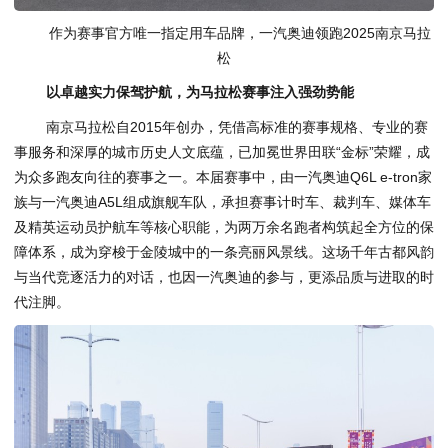
作为赛事官方唯一指定用车品牌，一汽奥迪领跑2025南京马拉
松
以卓越实力保驾护航
，为马拉松赛事注入强劲势能
南京马拉松自2015年创办，凭借高标准的赛事规格、专业的赛
事服务和深厚的城市历史人文底蕴，已加冕世界田联“金标”荣耀，成
为众多跑友向往的赛事之一。本届赛事中，由一汽奥迪Q6L e-tron家
族与一汽奥迪A5L组成旗舰车队，承担赛事计时车、裁判车、媒体车
及精英运动员护航车等核心职能，为两万余名跑者构筑起全方位的保
障体系，成为穿梭于金陵城中的一条亮丽风景线。这场千年古都风韵
与当代竞逐活力的对话，也因一汽奥迪的参与，更添品质与进取的时
代注脚。