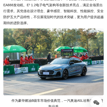
EA888发动机、E³ 1.2电子电气架构等创新技术亮点，满足全场景出
行需求。其凭借在设计理念、豪华感官、智能科技、性能操控、安全
防护五大产品特性，不仅展现划时代的技术突破，更为用户提供超越
期待的进阶选择。
作为豪华燃油B级车市场价值典范，一汽奥迪A5L诠释划时代进
取品质