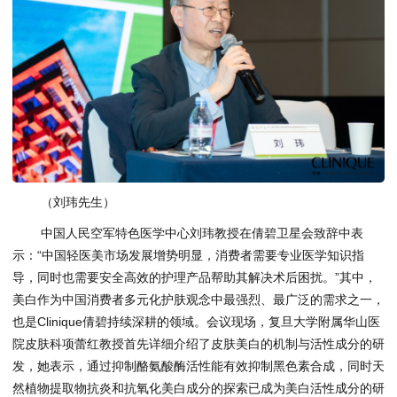
（刘玮先生）
中国人民空军特色医学中心刘玮教授在倩碧卫星会致辞中表
示：“中国轻医美市场发展增势明显，消费者需要专业医学知识指
导，同时也需要安全高效的护理产品帮助其解决术后困扰。”其中，
美白作为中国消费者多元化护肤观念中最强烈、最广泛的需求之一，
也是Clinique倩碧持续深耕的领域。会议现场，复旦大学附属华山医
院皮肤科项蕾红教授首先详细介绍了皮肤美白的机制与活性成分的研
发，她表示，通过抑制酪氨酸酶活性能有效抑制黑色素合成，同时天
然植物提取物抗炎和抗氧化美白成分的探索已成为美白活性成分的研