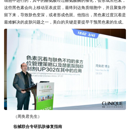
细胞中进行的，其中的酪氨酸经过酪氨酸酶的催化，会形成黑色素，
这些黑色素会向上移动至表皮层，最终到达角质细胞中，并且聚集停
留下来，导致肤色变深，或者形成色斑。他指出，黑色素过度沉着是
最难解决的皮肤问题之一，美白的关键是要提早干预黑色素的生成。
（周奂君先生）
妆械联合专研肌肤修复指南