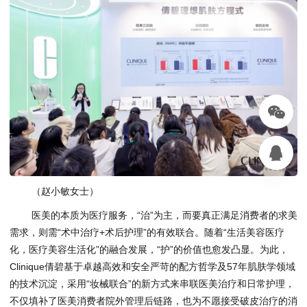
（赵小敏女士）
医美的本质为医疗服务，“治”为主，而要真正满足消费者的求美
需求，则需“术中治疗+术后护理”的有效联合。随着“生活美容医疗
化，医疗美容生活化”的融合发展，“护”的价值也愈发凸显。为此，
Clinique倩碧基于卓越高效和安全严苛的配方哲学及57年肌肤学领域
的技术沉淀，采用“妆械联合”的新方式来串联医美治疗和日常护理，
不仅填补了医美消费者院外管理后链路，也为不愿接受破皮治疗的消