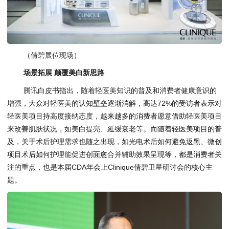
（倩碧展位现场）
场景拓展 颠覆美白新思路
腾讯白皮书指出，随着轻医美知识的普及和消费者健康意识的
增强，大众对轻医美的认知壁垒逐渐消解，高达72%的受访者表示对
轻医美项目持高度接纳态度，越来越多的消费者愿意借助轻医美项目
来改善肌肤状况，如美白提亮、延缓衰老等。而随着轻医美项目的普
及，关于术后护理需求也随之出现，如光电术后如何避免返黑、微创
项目术后如何护理能促进创面愈合并辅助效果呈现等，都是消费者关
注的重点，也是本届CDA年会上Clinique倩碧卫星研讨会的核心主
题。