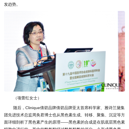
发趋势。
（项蕾红女士）
随后，Clinique倩碧品牌倩碧品牌亚太首席科学家、雅诗兰黛集
团先进技术总监周奂君博士也从黑色素生成、转移、聚集、沉淀等方
面详细剖析了黑色素产生的原理——黑色素的合成是在肌底层黑色素