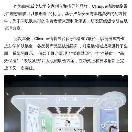
作为由权威皮肤学专家创立和指导的品牌，Clinique倩碧始终秉
持“理想肌肤可以被创造”的初心，基于严苛安全与卓越高效的配方哲
学，为不同肌肤类型的消费者带来定制化服务，研发院线级专研皮肤
管理方案。
此次年会，Clinique倩碧展台位于1楼B07展位，以沉浸式专业
皮肤学护肤展台，各品类产品呈线性陈列，对发展领域成果进行了全
面、系统的展示。 倩碧于展台展现了“美白淡斑”、“控油祛痘”、“高
效保湿”、“淡纹紧致”四大妆械联合方案，在功效上和技术创新上完
成了又一次突破。