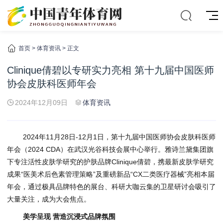
首页
>
体育资讯
> 正文
Clinique倩碧以专研实力亮相 第十九届中国医师
协会皮肤科医师年会
2024年12月09日
体育资讯
2024年11月28日-12月1日，第十九届中国医师协会皮肤科医师
年会（2024 CDA）在武汉光谷科技会展中心举行。雅诗兰黛集团旗
下专注活性皮肤学研究的护肤品牌Clinique倩碧，携最新皮肤学研究
成果“医美术后色素管理策略”及重磅新品“CX二类医疗器械”亮相本届
年会，通过极具品牌特色的展台、科研大咖云集的卫星研讨会吸引了
大量关注，成为大会焦点。
美学呈现 营造沉浸式品牌氛围