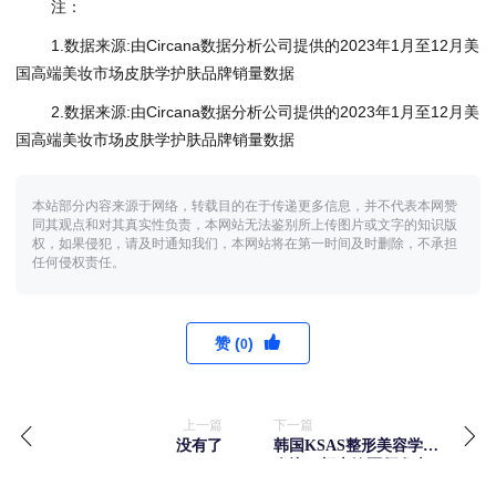
注：
1.数据来源:由Circana数据分析公司提供的2023年1月至12月美
国高端美妆市场皮肤学护肤品牌销量数据
2.数据来源:由Circana数据分析公司提供的2023年1月至12月美
国高端美妆市场皮肤学护肤品牌销量数据
本站部分内容来源于网络，转载目的在于传递更多信息，并不代表本网赞
同其观点和对其真实性负责，本网站无法鉴别所上传图片或文字的知识版
权，如果侵犯，请及时通知我们，本网站将在第一时间及时删除，不承担
任何侵权责任。
赞 (
)
0
上一篇
下一篇
没有了
韩国KSAS整形美容学术
会议：颜士钧医师发表
产后修复治疗手段