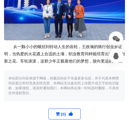
从一颗小小的螺丝到转动人生的齿轮，王政瀚的骑行创业梦证
明，当热爱的火花遇上合适的土壤，职业教育同样能培育出绚丽的创
新之花。车轮滚滚，这群少年正载着他们的梦想，驶向更远的未来。
本站部分内容来源于网络，转载目的在于传递更多信息，并不代表本网赞
同其观点和对其真实性负责，本网站无法鉴别所上传图片或文字的知识版
权，如果侵犯，请及时通知我们，本网站将在第一时间及时删除，不承担
任何侵权责任。
赞 (
)
0