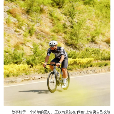
故事始于一个简单的爱好。王政瀚最初在“闲鱼”上售卖自己改装