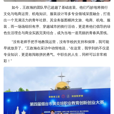
如今，王政瀚的团队早已超越了基础改装。他们巧妙地将骑行
文化与电商运营、机电知识、服装设计等多专业领域深度融合，打造
出一个充满活力的青年社群。其业务版图横跨文旅、电商、机电、服
装，而一场场组织有序、穿越城市的骑行活动，更是将他们倡导的绿
色生活理念与商业实践完美结合，成为当地一道亮丽的青春风景线。
“没有老师手把手地教我运营，没有学校的支持和保障，我可能
早就放弃了。”王政瀚在采访中动情地说，“在这里，我学到的不仅是
专业知识，更是敢闯敢拼的勇气。中职生的人生，同样可以非常精
彩！”