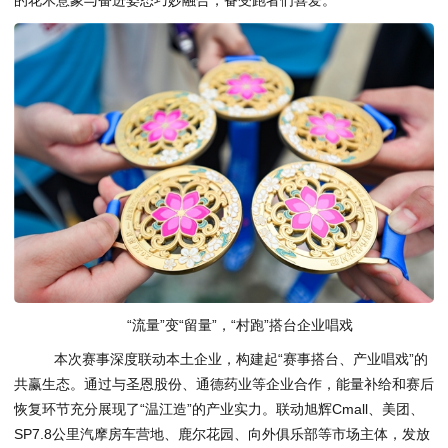
“流量”变“留量”，“村跑”搭台企业唱戏
本次赛事深度联动本土企业，构建起“赛事搭台、产业唱戏”的
共赢生态。通过与圣恩股份、通德药业等企业合作，能量补给和赛后
恢复环节充分展现了“温江造”的产业实力。联动旭辉Cmall、美团、
SP7.8公里汽摩房车营地、鹿尔花园、向外俱乐部等市场主体，发放