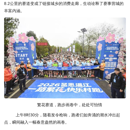
8.2公里的赛道变成了链接城乡的消费走廊，生动诠释了赛事营城的
丰富内涵。
繁花赛道，跑步画卷中，处处可怡情
上午8时30分，随着发令枪响，跑者们如奔涌的潮水冲出起
点，瞬间融入一幅春意盎然的画卷。