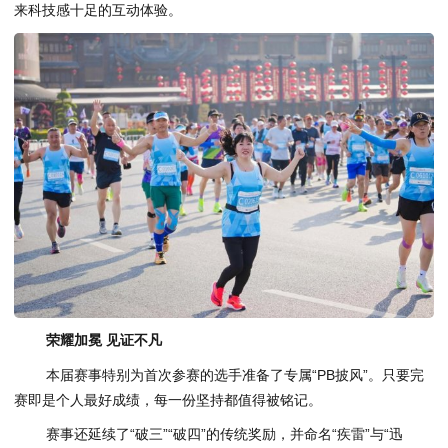
来科技感十足的互动体验。
荣耀加冕 见证不凡
本届赛事特别为首次参赛的选手准备了专属“PB披风”。只要完
赛即是个人最好成绩，每一份坚持都值得被铭记。
赛事还延续了“破三”“破四”的传统奖励，并命名“疾雷”与“迅