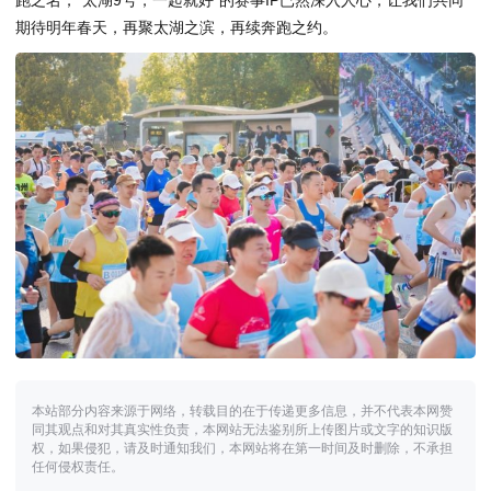
跑之名，“太湖9号，一起就好”的赛事IP已然深入人心，让我们共同
期待明年春天，再聚太湖之滨，再续奔跑之约。
本站部分内容来源于网络，转载目的在于传递更多信息，并不代表本网赞
同其观点和对其真实性负责，本网站无法鉴别所上传图片或文字的知识版
权，如果侵犯，请及时通知我们，本网站将在第一时间及时删除，不承担
任何侵权责任。