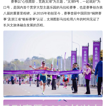
赛事以“心悦图影，竞跑太湖”为主题，“太湖9号，一起就好”为
口号，是国内首个贯穿大型主题乐园的马拉松赛事，也是赛事创办第
八届的重要里程碑。从2015年初创至今，赛事曾获中国田协“铜牌赛
事”及浙江省“银标赛事”认证，太湖图影马拉松用八年的时间见证了
长兴文旅体融合发展的历程。