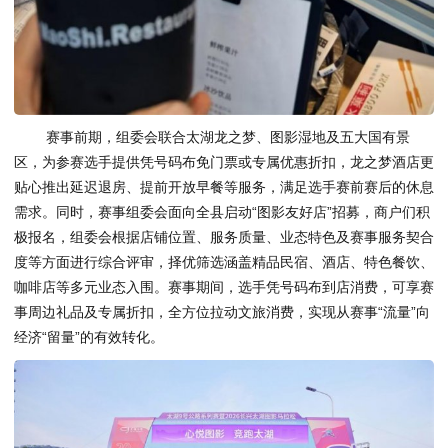
赛事前期，组委会联合太湖龙之梦、图影湿地及五大国有景
区，为参赛选手提供凭号码布免门票或专属优惠折扣，龙之梦酒店更
贴心推出延迟退房、提前开放早餐等服务，满足选手赛前赛后的休息
需求。同时，赛事组委会面向全县启动“图影友好店”招募，商户们积
极报名，组委会根据店铺位置、服务质量、业态特色及赛事服务契合
度等方面进行综合评审，择优筛选涵盖精品民宿、酒店、特色餐饮、
咖啡店等多元业态入围。赛事期间，选手凭号码布到店消费，可享赛
事周边礼品及专属折扣，全方位拉动文旅消费，实现从赛事“流量”向
经济“留量”的有效转化。