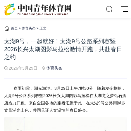
首页
>
体育头条
> 正文
太湖9号，一起就好！太湖9号公路系列赛暨
2026长兴太湖图影马拉松激情开跑，共赴春日
之约
2026年3月29日
体育头条
春雨初霁，湖光潋滟。3月29日上午7时30分，随着发令枪响，
太湖9号公路系列赛暨2026长兴太湖图影马拉松在太湖龙之梦钻石酒
店热力开跑。来自全国各地的跑者汇聚于此，在太湖9号公路用脚步
丈量湖光山色，共同见证人文温情的春日盛会。