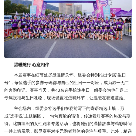
温暖随行 心意相伴
本届赛事在细节处尽显温情关怀。组委会特别推出专属“生日
号”，每位选手的参赛号码都与自己的生日一一对应，成为独一无二
的奔跑印记。赛事当天，共43名选手恰逢生日，组委会为他们送上
专属祝福与生日礼物，现场设置吃蛋糕环节，让温暖在赛道蔓延。
主会场内，组委会将选手们在赛前写下的寄语精选上墙，形
成“选手说”主题展区，一句句真挚的话语，传递着对赛事的热爱与期
待。此前组织的女性跑者专题活动，也将她们的温情故事与精彩瞬间
一并上墙展示，彰显赛事对多元跑者群体的关注与尊重。此外，精选