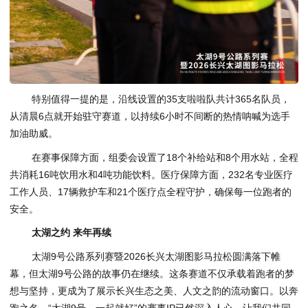
特别值得一提的是，沿线设置的35支啦啦队共计365名队员，
从清晨6点就开始驻守赛道，以持续6小时不间断的热情呐喊为选手
加油助威。
在赛事保障方面，组委会设置了18个补给站和8个用水站，全程
共消耗16吨饮用水和4吨功能饮料。医疗保障方面，232名专业医疗
工作人员、17辆救护车和21个医疗点全程守护，确保每一位跑者的
安全。
太湖之约 来年再续
太湖9号公路系列赛暨2026长兴太湖图影马拉松圆满落下帷
幕，但太湖9号公路的故事仍在继续。这条赛道不仅承载着跑者的梦
想与坚持，更成为了展示长兴生态之美、人文之韵的流动窗口。以奔