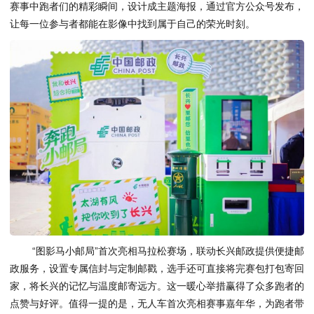
赛事中跑者们的精彩瞬间，设计成主题海报，通过官方公众号发布，
让每一位参与者都能在影像中找到属于自己的荣光时刻。
“图影马小邮局”首次亮相马拉松赛场，联动长兴邮政提供便捷邮
政服务，设置专属信封与定制邮戳，选手还可直接将完赛包打包寄回
家，将长兴的记忆与温度邮寄远方。这一暖心举措赢得了众多跑者的
点赞与好评。值得一提的是，无人车首次亮相赛事嘉年华，为跑者带