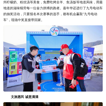
州柠檬奶、粉丝汤等美食，免费吃烤全羊、鱼汤饭等地道风味，用最
地道的滋味犒劳每一位奋力拼搏的跑者。嘉年华还进行了九号电动车
的抽奖活动，只要报名本次赛事的选手，都有机会赢取“九号电动
车”，现场中奖直接带回家。
文旅惠民 诚意满满