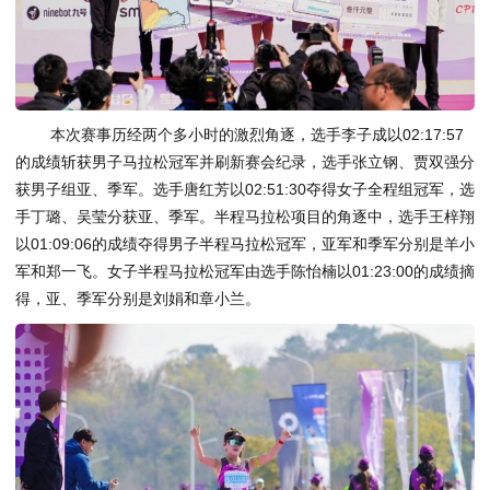
本次赛事历经两个多小时的激烈角逐，选手李子成以02:17:57
的成绩斩获男子马拉松冠军并刷新赛会纪录，选手张立钢、贾双强分
获男子组亚、季军。选手唐红芳以02:51:30夺得女子全程组冠军，选
手丁璐、吴莹分获亚、季军。半程马拉松项目的角逐中，选手王梓翔
以01:09:06的成绩夺得男子半程马拉松冠军，亚军和季军分别是羊小
军和郑一飞。女子半程马拉松冠军由选手陈怡楠以01:23:00的成绩摘
得，亚、季军分别是刘娟和章小兰。